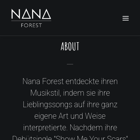
[rev_slider daydream-release-1]
ABOUT
Nana Forest entdeckte ihren
Musikstil, indem sie ihre
Lieblingssongs auf ihre ganz
eigene Art und Weise
interpretierte. Nachdem ihre
Debütsingle "Show Me Your Scars"