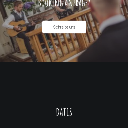
Booking Anfrage?
Schreibt uns
DATES